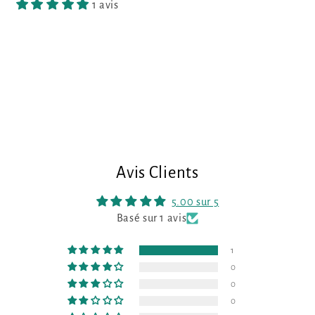
1 avis
Avis Clients
5.00 sur 5
Basé sur 1 avis
1
0
0
0