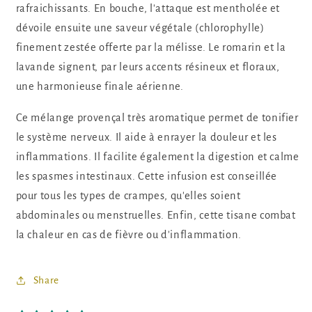
rafraichissants. En bouche, l'attaque est mentholée et
et
et
romarin)
romarin)
dévoile ensuite une saveur végétale (chlorophylle)
finement zestée offerte par la mélisse. Le romarin et la
lavande signent, par leurs accents résineux et floraux,
une harmonieuse finale aérienne.
Ce mélange provençal très aromatique permet de tonifier
le système nerveux. Il aide à enrayer la douleur et les
inflammations. Il facilite également la digestion et calme
les spasmes intestinaux. Cette infusion est conseillée
pour tous les types de crampes, qu'elles soient
abdominales ou menstruelles. Enfin, cette tisane combat
la chaleur en cas de fièvre ou d'inflammation.
Share