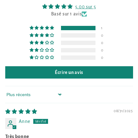
5.00 sur 5
Basé sur 1 avis
1
0
0
0
0
Écrire un avis
Sort by
08/31/2025
Anne
Très bonne