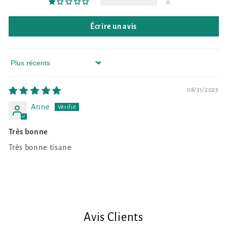
0
Écrire un avis
Sort by
08/31/2025
Anne
Très bonne
Très bonne tisane
Avis Clients